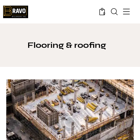
0
Flooring & roofing