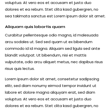
voluptua. At vero eos et accusam et justo duo
dolores et ea rebum. Stet clita kasd gubergren, no
sea takimata sanctus est Lorem ipsum dolor sit amet.
Aliquam quis lobortis quam
Curabitur pellentesque odio magna, id malesuada
arcu sodales ut. Sed sed quam ut ex bibendum
commodo id id magna. Aliquam sed ligula sed ante
blandit volutpat. Ut bibendum, nisi et mattis
vulputate, odio arcu aliquet metus, nec dapibus risus
risus quis lectus.
Lorem ipsum dolor sit amet, consetetur sadipscing
elitr, sed diam nonumy eirmod tempor invidunt ut
labore et dolore magna aliquyam erat, sed diam
voluptua. At vero eos et accusam et justo duo
dolores et ea rebum. Stet clita kasd gubergren, no