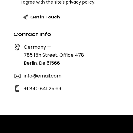
I agree with the site’s
privacy policy
.
Contact Info
Germany —
785 15h Street, Office 478
Berlin, De 81566
info@email.com
+1 840 841 25 69