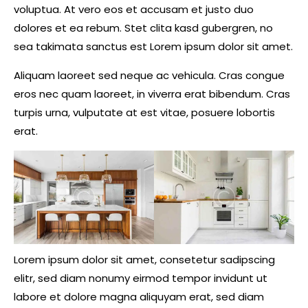
voluptua. At vero eos et accusam et justo duo
dolores et ea rebum. Stet clita kasd gubergren, no
sea takimata sanctus est Lorem ipsum dolor sit amet.
Aliquam laoreet sed neque ac vehicula. Cras congue
eros nec quam laoreet, in viverra erat bibendum. Cras
turpis urna, vulputate at est vitae, posuere lobortis
erat.
Lorem ipsum dolor sit amet, consetetur sadipscing
elitr, sed diam nonumy eirmod tempor invidunt ut
labore et dolore magna aliquyam erat, sed diam