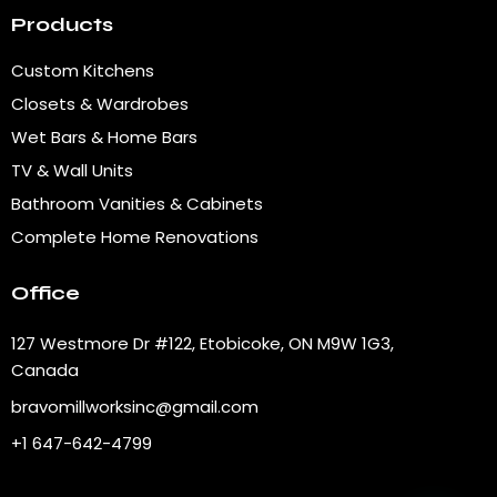
Products
Custom Kitchens
Closets & Wardrobes
Wet Bars & Home Bars
TV & Wall Units
Bathroom Vanities & Cabinets
Complete Home Renovations
Office
127 Westmore Dr #122, Etobicoke, ON M9W 1G3,
Canada
bravomillworksinc@gmail.com
+1 647-642-4799