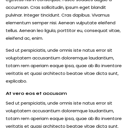
accumsan. Cras sollicitudin, ipsum eget blandit
pulvinar. Integer tincidunt. Cras dapibus. Vivamus
elementum semper nisi. Aenean vulputate eleifend
tellus. Aenean leo ligula, porttitor eu, consequat vitae,
eleifend ac, enim.
Sed ut perspiciatis, unde omnis iste natus error sit
voluptatem accusantium doloremque laudantium,
totam rem aperiam eaque ipsa, quae ab illo inventore
veritatis et quasi architecto beatae vitae dicta sunt,
explicabo.
At vero eos et accusam
Sed ut perspiciatis, unde omnis iste natus error sit
voluptatem accusantium doloremque laudantium,
totam rem aperiam eaque ipsa, quae ab illo inventore
veritatis et quasi architecto beatae vitae dicta sunt.