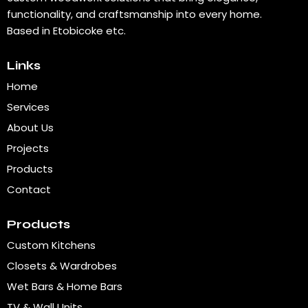
functionality, and craftsmanship into every home.
Based in Etobicoke etc.
Links
Home
Services
About Us
Projects
Products
Contact
Products
Custom Kitchens
Closets & Wardrobes
Wet Bars & Home Bars
TV & Wall Units