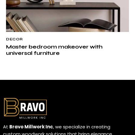
DECOR
Master bedroom makeover with
universal furniture
At
Bravo Millwork Inc
, we specialize in creating
custom woodwork solutions that bring elegance,